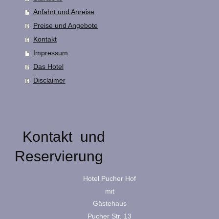
Anfahrt und Anreise
Preise und Angebote
Kontakt
Impressum
Das Hotel
Disclaimer
Kontakt und
Reservierung
Hotel Pucher Hof
mit
Gästehaus
Pucher Str. 13