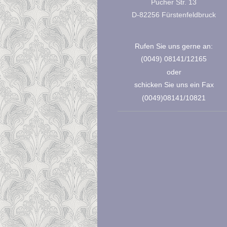
Pucher Str. 13
D-82256 Fürstenfeldbruck
Rufen Sie uns gerne an:
(0049) 08141/12165
oder
schicken Sie uns ein Fax
(0049)08141/10821